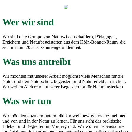
Wer wir sind
Wir sind eine Gruppe von Naturwissenschaftlern, Pädagogen,
Erziehern und Naturbegeisterten aus dem Köln-Bonner-Raum, die
sich im Juni 2021 zusammengefunden hat.
Was uns antreibt
Wir möchten mit unserer Arbeit möglichst viele Menschen für die
Natur und den Naturschutz begeistern und Natur erlebbar machen.
Wir wollen Andere mit unserer Begeisterung für Natur anstecken.
Was wir tun
Wir möchten dazu ermuntern, die Umwelt bewusst wahrzunehmen
und von und in der Natur zu lernen. Für uns steht das praktische
Erleben und Begreifen im Vordergrund. Wir wollen Lebensräume
im Detail und im Zusammenhang entdecken sowie diese erforschen